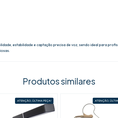
lidade, estabilidade e captação precisa de voz, sendo ideal para profi
iosas.
Produtos similares
ATENÇÃO, ÚLTIMA PEÇA!
ATENÇÃO, ÚLTIM