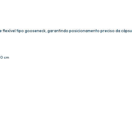
e flexível tipo gooseneck, garantindo posicionamento preciso da cápsu
60 cm