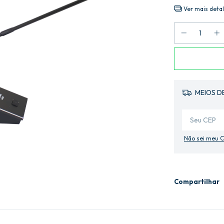
Ver mais deta
MEIOS D
Não sei meu 
Compartilhar