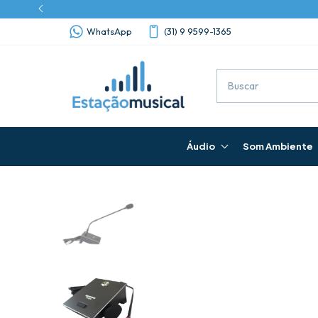
WhatsApp
(31) 9 9599-1365
Áudio
Som Ambiente