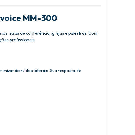
dvoice MM-300
ios, salas de conferência, igrejas e palestras. Com
ções profissionais.
mizando ruídos laterais. Sua resposta de