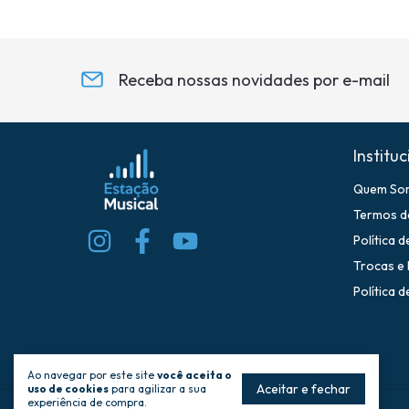
Receba nossas novidades por e-mail
Instituc
Quem So
Termos d
Política 
Trocas e
Política 
Ao navegar por este site
você aceita o
Aceitar e fechar
uso de cookies
para agilizar a sua
experiência de compra.