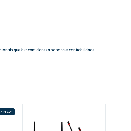
ssionais que buscam clareza sonora e confiabilidade
A PEÇA!