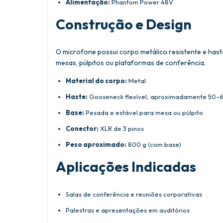
Alimentação:
Phantom Power 48V
Construção e Design
O microfone possui corpo metálico resistente e hast
mesas, púlpitos ou plataformas de conferência.
Material do corpo:
Metal
Haste:
Gooseneck flexível, aproximadamente 50–
Base:
Pesada e estável para mesa ou púlpito
Conector:
XLR de 3 pinos
Peso aproximado:
800 g (com base)
Aplicações Indicadas
Salas de conferência e reuniões corporativas
Palestras e apresentações em auditórios