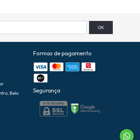
Formas de pagamento
br
Segurança
ntro, Belo