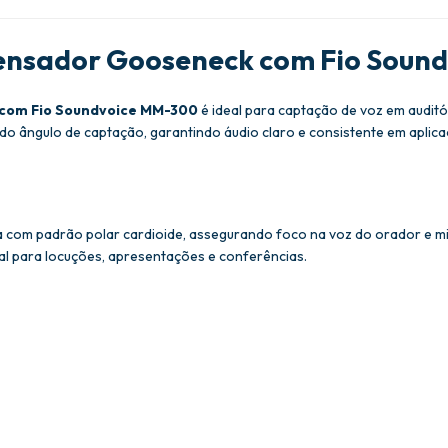
ensador Gooseneck com Fio Soun
com Fio Soundvoice MM-300
é ideal para captação de voz em auditór
o do ângulo de captação, garantindo áudio claro e consistente em aplica
m padrão polar cardioide, assegurando foco na voz do orador e mini
al para locuções, apresentações e conferências.