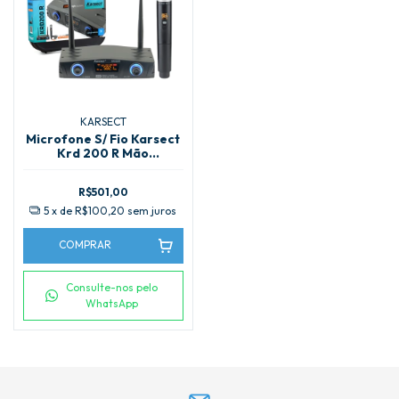
KARSECT
Microfone S/ Fio Karsect
Krd 200 R Mão
Recarregável
R$501,00
5
x de
R$100,20
sem juros
COMPRAR
Consulte-nos pelo
WhatsApp