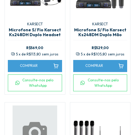
KARSECT
KARSECT
Microfone S/ Fio Karsect
Microfone S/ Fio Karsect
Ks248DH Duplo Headset
Ks248DM Duplo Mão
R$569,00
R$529,00
5
x de
R$113,80
sem juros
5
x de
R$105,80
sem juros
COMPRAR
COMPRAR
Consulte-nos pelo
Consulte-nos pelo
WhatsApp
WhatsApp