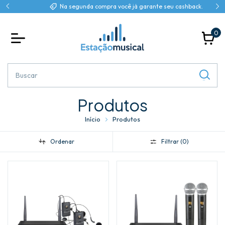
Na segunda compra você já garante seu cashback.
0
Produtos
Início
Produtos
Ordenar
Filtrar (
0
)