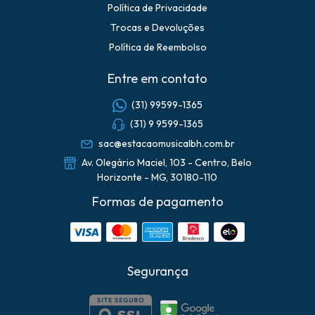
Política de Privacidade
Trocas e Devoluções
Política de Reembolso
Entre em contato
(31) 99599-1365
(31) 9 9599-1365
sac@estacaomusicalbh.com.br
Av. Olegário Maciel, 103 - Centro, Belo
Horizonte - MG, 30180-110
Formas de pagamento
Segurança