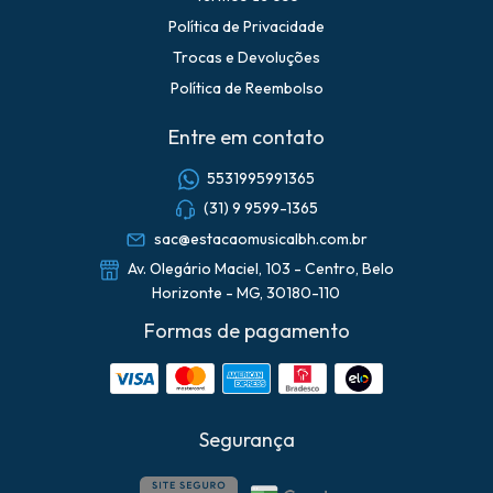
Política de Privacidade
Trocas e Devoluções
Política de Reembolso
Entre em contato
5531995991365
(31) 9 9599-1365
sac@estacaomusicalbh.com.br
Av. Olegário Maciel, 103 - Centro, Belo
Horizonte - MG, 30180-110
Formas de pagamento
Segurança