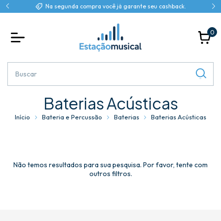
Na segunda compra você já garante seu cashback.
0
Baterias Acústicas
Início
Bateria e Percussão
Baterias
Baterias Acústicas
Não temos resultados para sua pesquisa. Por favor, tente com
outros filtros.