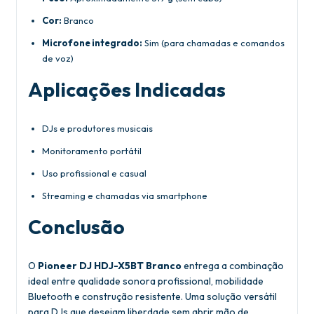
Cor:
Branco
Microfone integrado:
Sim (para chamadas e comandos
de voz)
Aplicações Indicadas
DJs e produtores musicais
Monitoramento portátil
Uso profissional e casual
Streaming e chamadas via smartphone
Conclusão
O
Pioneer DJ HDJ-X5BT Branco
entrega a combinação
ideal entre qualidade sonora profissional, mobilidade
Bluetooth e construção resistente. Uma solução versátil
para DJs que desejam liberdade sem abrir mão de