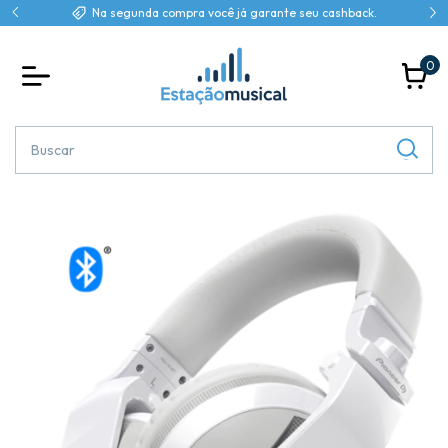
Na segunda compra você já garante seu cashback.
0