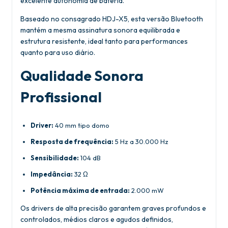
excelente autonomia de bateria.
Baseado no consagrado HDJ-X5, esta versão Bluetooth
mantém a mesma assinatura sonora equilibrada e
estrutura resistente, ideal tanto para performances
quanto para uso diário.
Qualidade Sonora
Profissional
Driver:
40 mm tipo domo
Resposta de frequência:
5 Hz a 30.000 Hz
Sensibilidade:
104 dB
Impedância:
32 Ω
Potência máxima de entrada:
2.000 mW
Os drivers de alta precisão garantem graves profundos e
controlados, médios claros e agudos definidos,