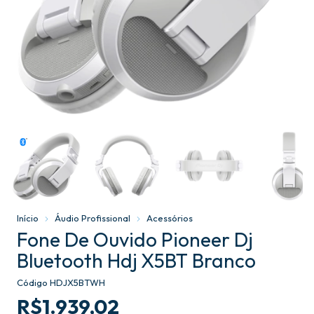
Início
Áudio Profissional
Acessórios
Fone De Ouvido Pioneer Dj
Bluetooth Hdj X5BT Branco
Código
HDJX5BTWH
R$1.939,02