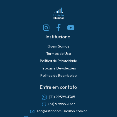
Institucional
Quem Somos
Termos de Uso
Política de Privacidade
Trocas e Devoluções
Política de Reembolso
Entre em contato
(31) 99599-1365
(31) 9 9599-1365
sac@estacaomusicalbh.com.br