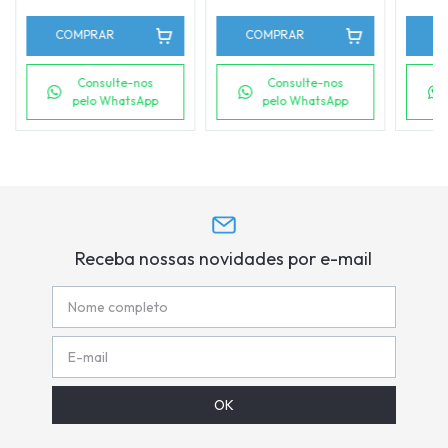
COMPRAR
COMPRAR
C
Consulte-nos
Consulte-nos
pelo WhatsApp
pelo WhatsApp
Receba nossas novidades por e-mail