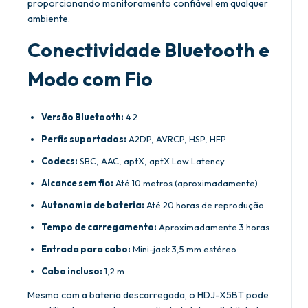
proporcionando monitoramento confiável em qualquer
ambiente.
Conectividade Bluetooth e
Modo com Fio
Versão Bluetooth:
4.2
Perfis suportados:
A2DP, AVRCP, HSP, HFP
Codecs:
SBC, AAC, aptX, aptX Low Latency
Alcance sem fio:
Até 10 metros (aproximadamente)
Autonomia de bateria:
Até 20 horas de reprodução
Tempo de carregamento:
Aproximadamente 3 horas
Entrada para cabo:
Mini-jack 3,5 mm estéreo
Cabo incluso:
1,2 m
Mesmo com a bateria descarregada, o HDJ-X5BT pode