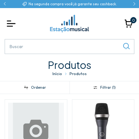
Na segunda compra você já garante seu cashback.
0
Produtos
Início
Produtos
Ordenar
Filtrar (
1
)