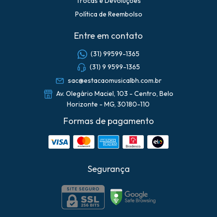
Trocas e Devoluções
Política de Reembolso
Entre em contato
(31) 99599-1365
(31) 9 9599-1365
sac@estacaomusicalbh.com.br
Av. Olegário Maciel, 103 - Centro, Belo
Horizonte - MG, 30180-110
Formas de pagamento
Segurança