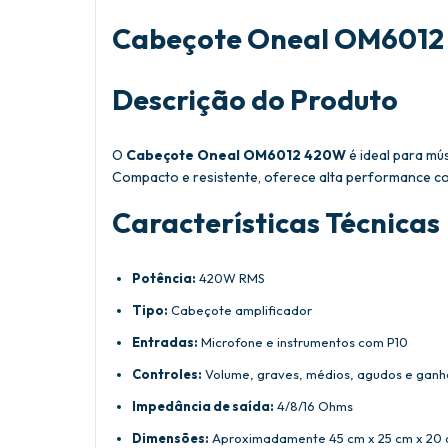
Cabeçote Oneal OM601
Descrição do Produto
O
Cabeçote Oneal OM6012 420W
é ideal para mú
Compacto e resistente, oferece alta performance co
Características Técnicas
Potência:
420W RMS
Tipo:
Cabeçote amplificador
Entradas:
Microfone e instrumentos com P10
Controles:
Volume, graves, médios, agudos e ganh
Impedância de saída:
4/8/16 Ohms
Dimensões:
Aproximadamente 45 cm x 25 cm x 20