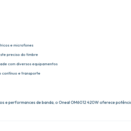
tricos e microfones
ste preciso do timbre
idade com diversos equipamentos
 contínuo e transporte
dios e performances de banda, o Oneal OM6012 420W oferece potência,