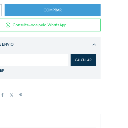
Consulte-nos pelo WhatsApp
E ENVIO
Alterar CEP
CALCULAR
CEP