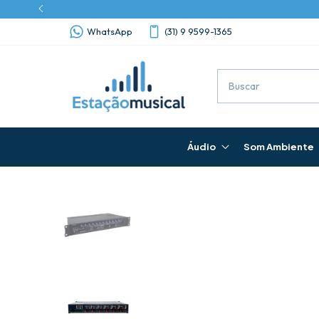
WhatsApp
(31) 9 9599-1365
Áudio
Som Ambiente