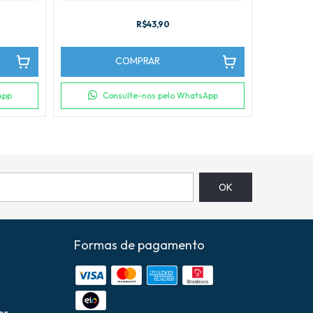
R$43,90
COMPRAR
App
Consulte-nos pelo WhatsApp
Formas de pagamento
br