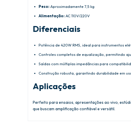
Peso:
Aproximadamente 7,5 kg
Alimentação:
AC 110V/220V
Diferenciais
Potência de 420W RMS, ideal para instrumentos elé
Controles completos de equalização, permitindo aju
Saídas com múltiplas impedâncias para compatibil
Construção robusta, garantindo durabilidade em uso
Aplicações
Perfeito para ensaios, apresentações ao vivo, estú
que buscam amplificação confiável e versátil.