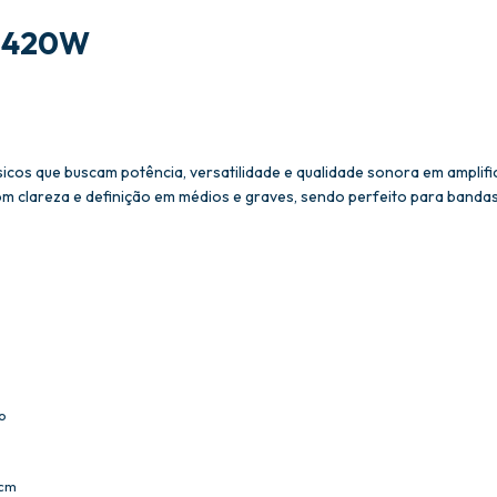
2 420W
sicos que buscam potência, versatilidade e qualidade sonora em amplifi
m clareza e definição em médios e graves, sendo perfeito para bandas
o
 cm